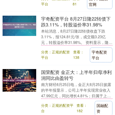
的成绩考上了浙....
平台
81
官网
宇奇配资平台 8月27日隆22转债下
跌3.11%，转股溢价率31.98%
本站消息，8月27日隆22转债收盘下跌
3.11%，报124.81元/张，成交额3.23亿
元，转股溢价率31.98%。 资料显示，隆
22转债信用级别为“AAA”，....
分类：正规的配资
查看：
宇奇配资
平台
138
平台
国荣配资 金正大：上半年归母净利
润同比由盈转亏
南方财经8月25日电，金正大8月25日披露
的半年报显示，公司上半年实现营业收入
47.99亿元，同比增长4.81%；归属于上市
公司股东的净利润亏损7831.44万....
分类：正规的配资平
查看：
国融配
台
182
资