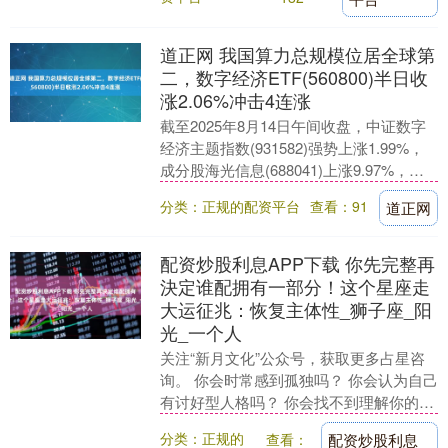
道正网 我国算力总规模位居全球第
二，数字经济ETF(560800)半日收
涨2.06%冲击4连涨
截至2025年8月14日午间收盘，中证数字
经济主题指数(931582)强势上涨1.99%，
成分股海光信息(688041)上涨9.97%，寒
武纪(688256)上....
分类：正规的配资平台
查看：91
道正网
配资炒股利息APP下载 你先完整再
決定谁配拥有一部分！这个星座走
大运征兆：恢复主体性_狮子座_阳
光_一个人
关注“新月文化”公众号，获取更多占星咨
询。 你会时常感到孤独吗？ 你会认为自己
有讨好型人格吗？ 你会找不到理解你的人
吗？ 深夜刷小某书，总会看到一些网友的
分类：正规的
查看：
配资炒股利息
碎碎念....