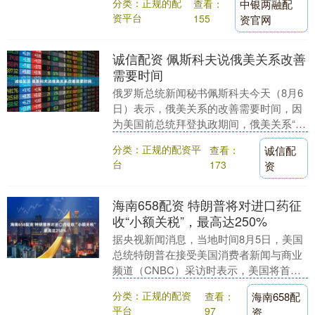
分类：正规的配
查看：
中银两融配
资平台
155
资官网
诚信配资 佩斯科夫说俄美关系改善
需要时间
俄罗斯总统新闻秘书佩斯科夫今天（8月6
日）表示，俄美关系的改善需要时间，因
为美国前总统拜登执政期间，俄美关系“空
前恶化”。“这个过程存在惯性，将双边关
分类：正规的配资平
查看：
诚信配
系恢复正常....
台
173
资
海南658配资 特朗普将对进口药征
收“小额关税”，最高达250%
据央视新闻消息，当地时间8月5日，美国
总统特朗普在接受美国消费者新闻与商业
频道（CNBC）采访时表示，美国将首先
对进口药品征收“小额关税”，并在一年左
分类：正规的配资
查看：
海南658配
右的时间内....
平台
97
资