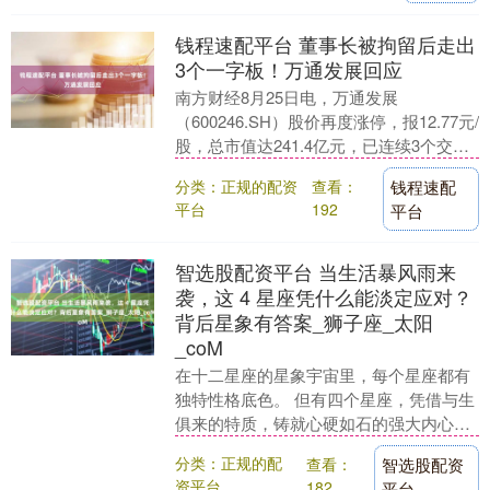
钱程速配平台 董事长被拘留后走出
3个一字板！万通发展回应
南方财经8月25日电，万通发展
（600246.SH）股价再度涨停，报12.77元/
股，总市值达241.4亿元，已连续3个交易
日“一字”涨停。此前8月18日晚，万....
分类：正规的配资
查看：
钱程速配
平台
192
平台
智选股配资平台 当生活暴风雨来
袭，这 4 星座凭什么能淡定应对？
背后星象有答案_狮子座_太阳
_coM
在十二星座的星象宇宙里，每个星座都有
独特性格底色。 但有四个星座，凭借与生
俱来的特质，铸就心硬如石的强大内心，
堪称打不垮压不倒的 “生存强者”。 这些星
分类：正规的配
查看：
智选股配资
座为何能....
资平台
182
平台