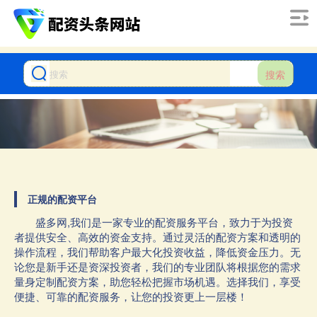
搜索
正规的配资平台
盛多网,我们是一家专业的配资服务平台，致力于为投资
者提供安全、高效的资金支持。通过灵活的配资方案和透明的
操作流程，我们帮助客户最大化投资收益，降低资金压力。无
论您是新手还是资深投资者，我们的专业团队将根据您的需求
量身定制配资方案，助您轻松把握市场机遇。选择我们，享受
便捷、可靠的配资服务，让您的投资更上一层楼！