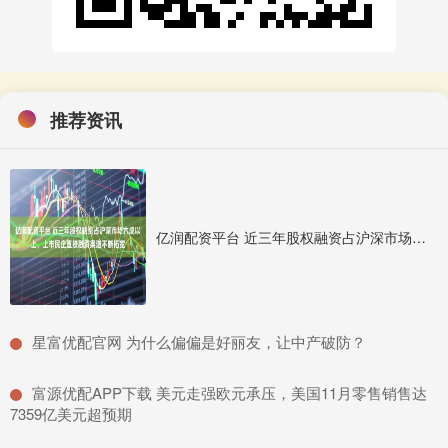
推荐资讯
亿润配资平台 近三年股权融资占沪深市场六成以上，上市民企直接融资渠道不断拓宽
​星富优配官网 为什么偏偏是好丽友，让中产破防？
​富源优配APP下载 美元走强欧元承压，美国11月零售销售达
7359亿美元超预期