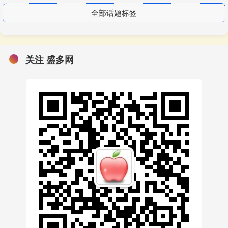
全部话题标签
关注 盛多网