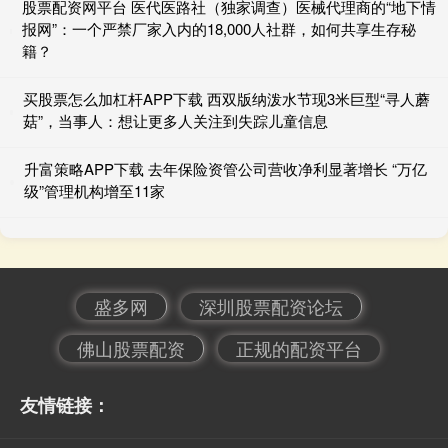
股票配资网平台 医代医路社（独家调查）医械代理商的“地下情
报网”：一个严禁厂家入内的18,000人社群，如何共享生存秘
籍？
买股票怎么加杠杆APP下载 西双版纳泼水节现3米巨型“寻人蘑
菇”，当事人：想让更多人关注到失踪儿童信息
升富策略APP下载 去年保险资管公司营收净利显著增长 “万亿
级”管理机构增至11家
盛多网
深圳股票配资论坛
佛山股票配资
正规的配资平台
友情链接：