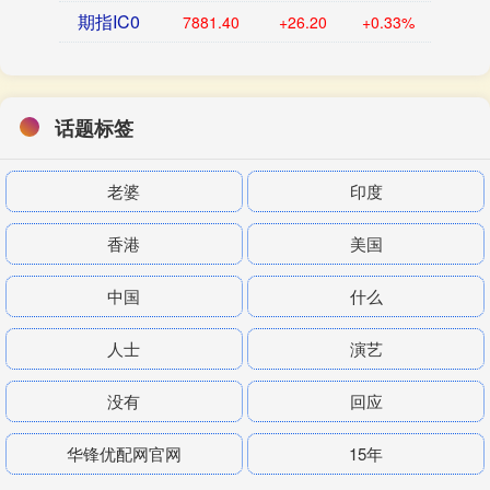
期指IC0
7881.40
+26.20
+0.33%
话题标签
老婆
印度
香港
美国
中国
什么
人士
演艺
没有
回应
华锋优配网官网
15年