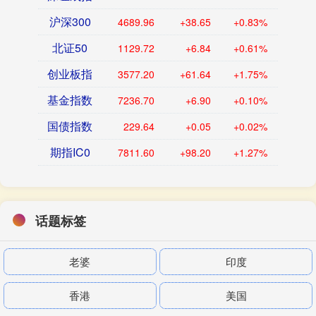
沪深300
4689.96
+38.65
+0.83%
北证50
1129.72
+6.84
+0.61%
创业板指
3577.20
+61.64
+1.75%
基金指数
7236.70
+6.90
+0.10%
国债指数
229.64
+0.05
+0.02%
期指IC0
7811.60
+98.20
+1.27%
话题标签
老婆
印度
香港
美国