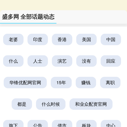
盛多网 全部话题动态
老婆
印度
香港
美国
中国
什么
人士
演艺
没有
回应
华锋优配网官网
15年
赚钱
离职
都是
什么时候
和业众配资官网
旗下
公告
债市
板块
中心