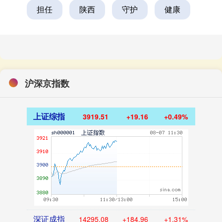
担任
陕西
守护
健康
沪深京指数
上证综指
3919.51
+19.16
+0.49%
深证成指
14295.08
+184.96
+1.31%