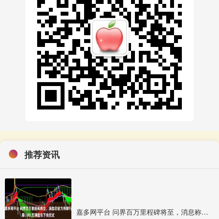
推荐资讯
嘉多网平台 问界百万里程碑将至，消息称官方将举行第 100 万辆整车下线仪式