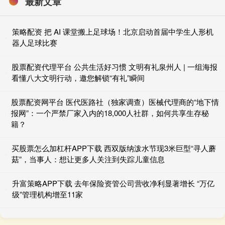
最新文章
策略配资 把 AI 课堂搬上足球场！北京启动首届中学生人形机
器人足球比赛
股票配资代理平台 公共生活好习惯 文明有礼泉州人 | 一组海报
看懂八大文明行动，邀您解锁“有礼”瞬间
股票配资网平台 医代医路社（独家调查）医械代理商的“地下情
报网”：一个严禁厂家入内的18,000人社群，如何共享生存秘
籍？
买股票怎么加杠杆APP下载 西双版纳泼水节现3米巨型“寻人蘑
菇”，当事人：想让更多人关注到失踪儿童信息
升富策略APP下载 去年保险资管公司营收净利显著增长 “万亿
级”管理机构增至11家