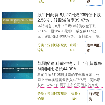
论坛
138
资
股牛网配资 8月27日燃23转债下跌
2.56%，转股溢价率39.47%
本站消息，8月27日燃23转债收盘下跌
2.56%，报124.98元/张，成交额1.09亿
元，转股溢价率39.47%。 资料显示，燃
23转债信用级别为“AAA”，....
分类：深圳股票配资
查看：
股牛网配
论坛
136
资
凯耀配资 科前生物：上半年归母净
利润同比增长44.09%
科前生物8月25日披露的半年报显示，公
司上半年实现营业收入4.87亿元，同比增
长21.67%；归属于上市公司股东的净利润
2.2亿元，同比增长44.09%；基本每....
分类：深圳股票配资
查看：
凯耀配
论坛
184
资