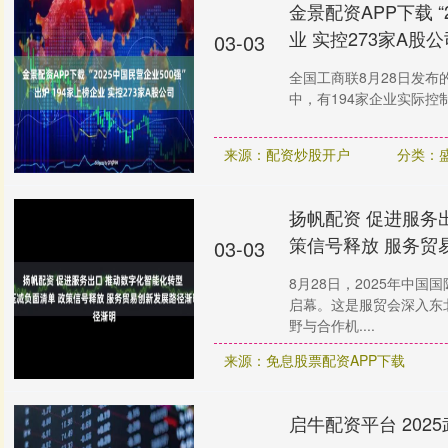
金景配资APP下载 “
业 实控273家A股公
03-03
全国工商联8月28日发布的
中，有194家企业实际控制
来源：配资炒股开户
分类：
扬帆配资 促进服务
策信号释放 服务贸
03-03
8月28日，2025年中
启幕。这是服贸会深入东
野与合作机....
来源：免息股票配资APP下载
启牛配资平台 202