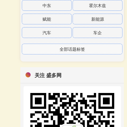
中东
霍尔木兹
赋能
新能源
汽车
车企
全部话题标签
关注 盛多网