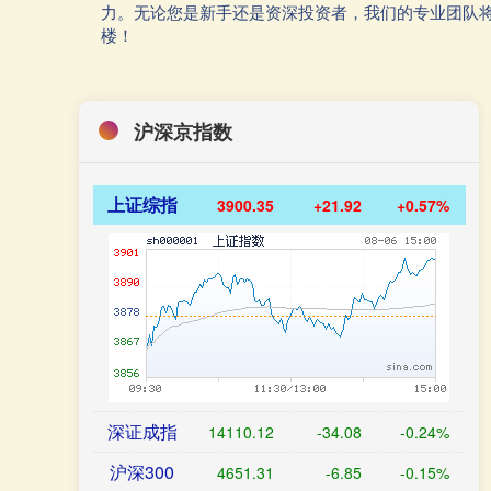
力。无论您是新手还是资深投资者，我们的专业团队
楼！
沪深京指数
上证综指
3900.35
+21.92
+0.57%
深证成指
14110.12
-34.08
-0.24%
沪深300
4651.31
-6.85
-0.15%