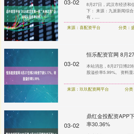
03-02
8月27日，武汉市经济和
下： 来源：九派新闻综合
有，....
来源：喜配资平台
分类：
恒乐配资官网 8月27
03-02
本站消息，8月27日博23转
股溢价率5.99%。 资料显
来源：玖玖配资网平台
分类
鼎红金投配资APP下
率30.36%
03-02