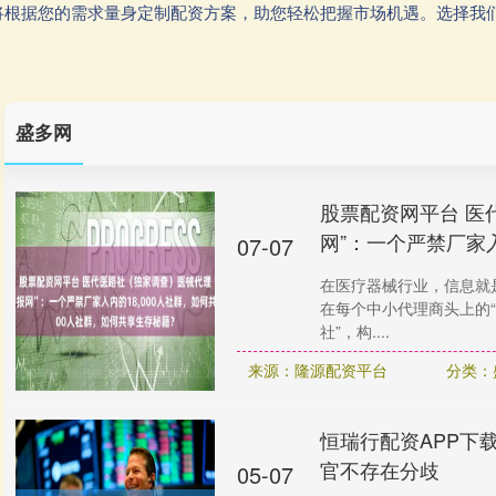
将根据您的需求量身定制配资方案，助您轻松把握市场机遇。选择我
盛多网
股票配资网平台 医
网”：一个严禁厂家
07-07
在医疗器械行业，信息就
在每个中小代理商头上的“
社”，构....
来源：隆源配资平台
分类：
恒瑞行配资APP下
官不存在分歧
05-07