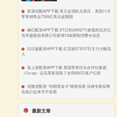
​富源优配APP下载 美元走强欧元承压，美国11月
零售销售达7359亿美元超预期
​融亿配资APP下载 ST亿利(600277)参股的北京亿
兆华盛股份有限公司新增13条限制消费令信息
​日日盈配资APP下载 红宝丽07月07日主力大幅流
入
​策上策配资APP下载 英国零售巨头合作社集团
（Co-op）证实黑客窃取了全部650万客户记录
​优微贷配资 “特朗普金卡”烙饼虽香 法律专家却警
告执行起来可不容易
最新文章