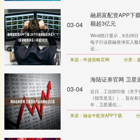
融易富配资APP下载
额超3亿元
03-04
Wind统计显示，8月2
电子行业获融资净买入额居
还....
来源：申捷策略官网
分类：
海陆证券官网 卫星
03-04
近日，工信部印发《关于
《指导意见》），旨在有序
年，卫星通信....
来源：融金牛配资APP下载