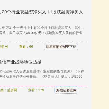
 20个行业获融资净买入 11股获融资净买入
9日，申万31个一级行业中有20个行业获融资净买入，其中，
首，当日净买入48.09亿元；获融资净买入居前的行业
盛多网
查看：66
融易富配资APP下载
通信产业战略地位凸显
优化业务准入促进卫星通信产业发展的指导意见》（下称
推动卫星通信业务开放。 《指导意见》提出，到2030
分类：盛多网
查看：179
海陆证券官网