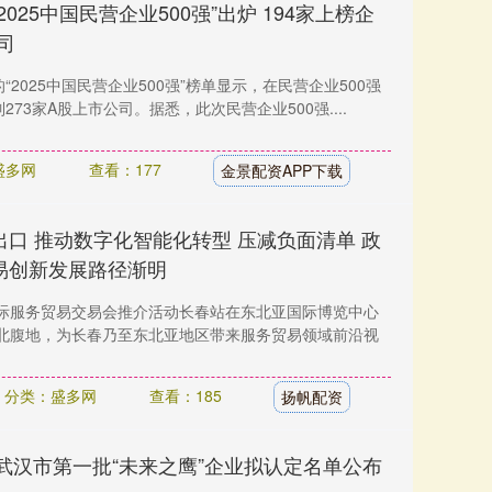
2025中国民营企业500强”出炉 194家上榜企
司
“2025中国民营企业500强”榜单显示，在民营企业500强
273家A股上市公司。据悉，此次民营企业500强....
盛多网
查看：177
金景配资APP下载
出口 推动数字化智能化转型 压减负面清单 政
易创新发展路径渐明
国国际服务贸易交易会推介活动长春站在东北亚国际博览中心
北腹地，为长春乃至东北亚地区带来服务贸易领域前沿视
分类：盛多网
查看：185
扬帆配资
5武汉市第一批“未来之鹰”企业拟认定名单公布