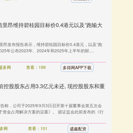
信里昂维持碧桂园目标价0.4港元以及“跑输大
里昂发布报告表示，维持碧桂园目标价0.4港元，以及“跑
5年公布2023年、2024年和2025年上半年的财....
盛多网
查看：199
多得网APP下载
前控股股东占用3.3亿元未还, 现控股股东和重
公告称，公司于2025年9月3日召开第十届董事会第五次会
于资金占用解决方案的议案》。 据证监会此前发布的《行
多网
查看：101
盛鑫配资