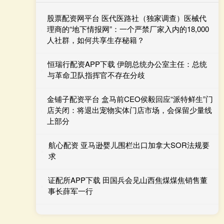
股票配资网平台 医代医路社（独家调查）医械代
理商的“地下情报网”：一个严禁厂家入内的18,000
人社群，如何共享生存秘籍？
恒瑞行配资APP下载 伊朗总统办公室主任：总统
与革命卫队指挥官不存在分歧
金铺子配资平台 盒马前CEO侯毅回应“派特鲜生”门
店关闭：将退出宠物实体门店市场，会保留少量线
上部分
航心配资 亚马逊婴儿围栏出口加拿大SOR法规要
求
证配所APP下载 田国兵会见山西焦煤煤焦销售董
事长薛军一行