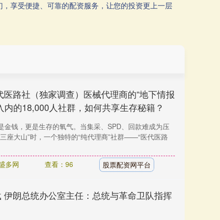
们，享受便捷、可靠的配资服务，让您的投资更上一层
代医路社（独家调查）医械代理商的“地下情报
入内的18,000人社群，如何共享生存秘籍？
是金钱，更是生存的氧气。当集采、SPD、回款难成为压
三座大山”时，一个独特的“纯代理商”社群——“医代医路
盛多网
查看：96
股票配资网平台
载 伊朗总统办公室主任：总统与革命卫队指挥