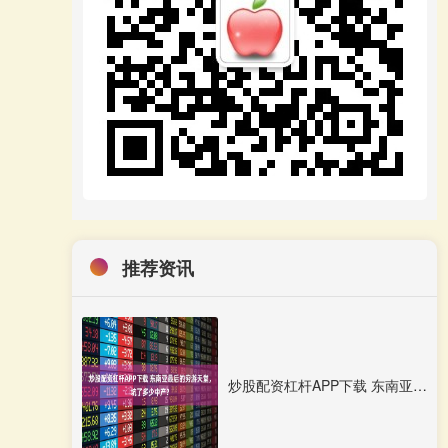
推荐资讯
炒股配资杠杆APP下载 东南亚最后的穷游天堂，坑了多少中产？