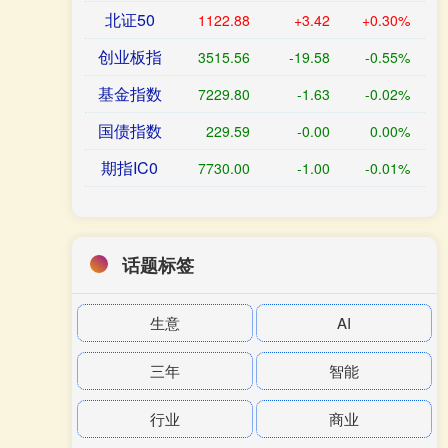
北证50
1122.88
+3.42
+0.30%
创业板指
3515.56
-19.58
-0.55%
基金指数
7229.80
-1.63
-0.02%
国债指数
229.59
-0.00
0.00%
期指IC0
7730.00
-1.00
-0.01%
话题标签
生意
AI
三年
智能
行业
商业