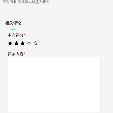
万方商业 淄博恒太城盛大开业
相关评论
本文评分
*
评论内容
*