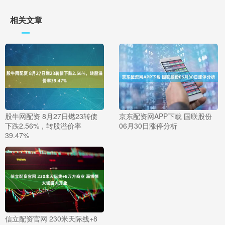
相关文章
股牛网配资 8月27日燃23转债
京东配资网APP下载 国联股份
下跌2.56%，转股溢价率
06月30日涨停分析
39.47%
信立配资官网 230米天际线+8