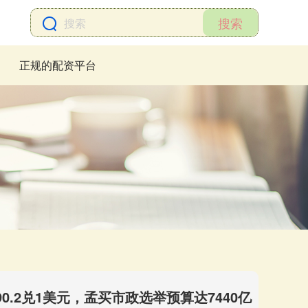
搜索
正规的配资平台
.2兑1美元，孟买市政选举预算达7440亿