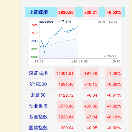
上证综指
3920.56
+20.21
+0.52%
深证成指
14301.91
+191.79
+1.36%
沪深300
4691.46
+40.15
+0.86%
北证50
1129.72
+6.84
+0.61%
创业板指
3579.48
+63.92
+1.82%
基金指数
7236.84
+7.04
+0.10%
国债指数
229.64
+0.05
+0.02%