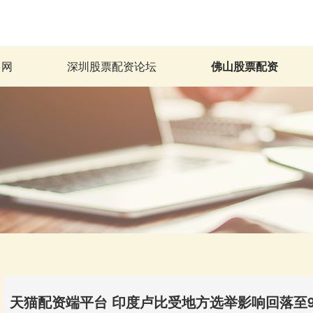
多网
深圳股票配资论坛
佛山股票配资
天猫配资端平台 印度卢比受地方选举影响回落至90