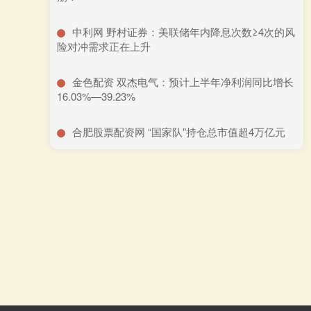
​中利网 野村证券：美联储年内降息次数≥4次的风
险对冲需求正在上升
​金色配资 双杰电气：预计上半年净利润同比增长
16.03%—39.23%
​合肥股票配资网 “国家队”持仓总市值超4万亿元