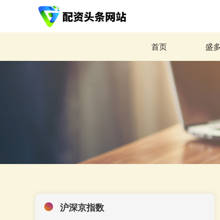
首页
盛
沪深京指数