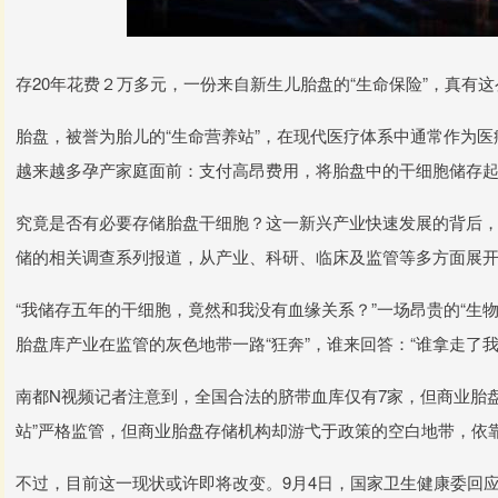
存20年花费２万多元，一份来自新生儿胎盘的“生命保险”，真有
胎盘，被誉为胎儿的“生命营养站”，在现代医疗体系中通常作为
越来越多孕产家庭面前：支付高昂费用，将胎盘中的干细胞储存
究竟是否有必要存储胎盘干细胞？这一新兴产业快速发展的背后
储的相关调查系列报道，从产业、科研、临床及监管等多方面展
“我储存五年的干细胞，竟然和我没有血缘关系？”一场昂贵的“生
胎盘库产业在监管的灰色地带一路“狂奔”，谁来回答：“谁拿走了我
南都N视频记者注意到，全国合法的脐带血库仅有7家，但商业胎
站”严格监管，但商业胎盘存储机构却游弋于政策的空白地带，依靠
不过，目前这一现状或许即将改变。9月4日，国家卫生健康委回