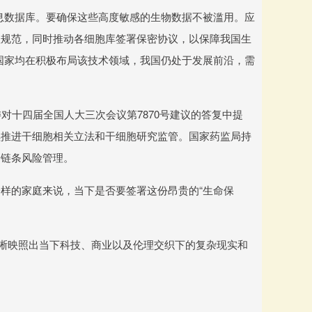
息数据库。要确保这些高度敏感的生物数据不被滥用。应
理规范，同时推动各细胞库签署保密协议，以保障我国生
国家均在积极布局该技术领域，我国仍处于发展前沿，需
对十四届全国人大三次会议第7870号建议的答复中提
续推进干细胞相关立法和干细胞研究监管。国家药监局持
全链条风险管理。
样的家庭来说，当下是否要签署这份昂贵的“生命保
清晰映照出当下科技、商业以及伦理交织下的复杂现实和