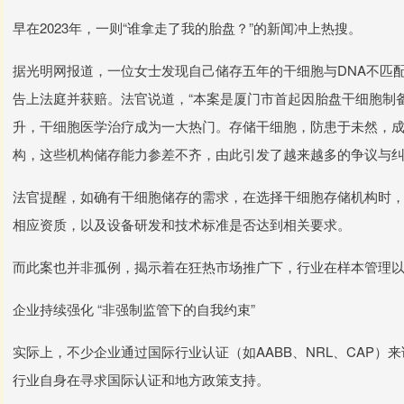
早在2023年，一则“谁拿走了我的胎盘？”的新闻冲上热搜。
据光明网报道，一位女士发现自己储存五年的干细胞与DNA不匹
告上法庭并获赔。法官说道，“本案是厦门市首起因胎盘干细胞制
升，干细胞医学治疗成为一大热门。存储干细胞，防患于未然，
构，这些机构储存能力参差不齐，由此引发了越来越多的争议与纠
法官提醒，如确有干细胞储存的需求，在选择干细胞存储机构时
相应资质，以及设备研发和技术标准是否达到相关要求。
而此案也并非孤例，揭示着在狂热市场推广下，行业在样本管理
企业持续强化 “非强制监管下的自我约束”
实际上，不少企业通过国际行业认证（如AABB、NRL、CAP
行业自身在寻求国际认证和地方政策支持。