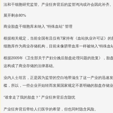
法和干细胞研究监管。产业狂奔背后的监管鸿沟或许会因此补齐
展开剩余80%
商业胎盘干细胞库未纳入 “特殊血站” 管理
根据相关规定，当前全国有且仅有7家持有《血站执业许可证》的
细胞库作为商业存储机构，目前未像脐带血库一样被纳入“特殊血
根据2005年《卫生部关于产妇分娩后胎盘处理问题的批复》，
这构成了商业存储的法律基础。
业内人士坦言，正是因为监管的空白地带滋生了这一产业的迅速发
槛，所以，一些企业开始转而发展国家规定不甚明确的胎盘存储业
“谁拿走了我的胎盘？” 产业狂奔背后含隐忧
产业狂奔背后带给人们医学的希望，但也同时隐含风险。