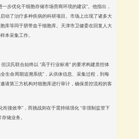
于进一步优化干细胞存储市场营商环境的建议”。他指出，
已启动了治疗多种疾病的科研项目。市场上出现了诸多大
细胞库等同于脐带血干细胞库。天津市卫健委在回复人大
物样本采集工作。
但汉氏联合始终以 “高于行业标准” 的要求构建质控体
 “细胞全生命周期追溯系统”，从供体信息、采集过程，到每
期邀请第三方机构对细胞库进行审计，确保质控流程的客
化衔接效率”，而挑战则在于需持续强化 “非强制监管下
常存储业务。