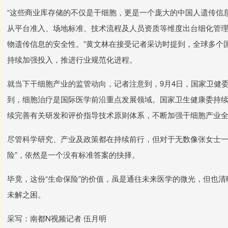
“这些商业库存储的不仅是干细胞，更是一个庞大的中国人遗传信
从平台准入、场地标准、技术流程及人员资质等维度出台细化管
物遗传信息的安全性。”黄文林在接受记者采访时提到，全球多个
持续加强投入，推进行业规范化进程。
就当下干细胞产业的监管动向，记者注意到，9月4日，国家卫健委
到，细胞治疗是国际医学前沿重点发展领域。国家卫生健康委持
续完善有关研发和评价指导技术原则体系，不断加强干细胞产业
尽管科学研究、产业及政策都在持续前行，但对于无数像张女士一
险”，依然是一个没有标准答案的抉择。
毕竟，这份“生命保险”的价值，虽是通往未来医学的微光，但也
未解之困。
采写：南都N视频记者 伍月明