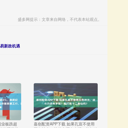
盛多网提示：文章来自网络，不代表本站观点。
贸易新政机遇
创业板跌超
嘉创配资APP下载 如果孔宣不使用