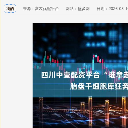
我的
来源：富农优配平台
网站：盛多网
日期：2026-03-16