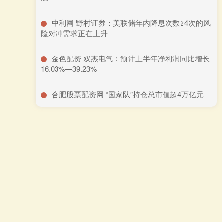
​中利网 野村证券：美联储年内降息次数≥4次的风
险对冲需求正在上升
​金色配资 双杰电气：预计上半年净利润同比增长
16.03%—39.23%
​合肥股票配资网 “国家队”持仓总市值超4万亿元