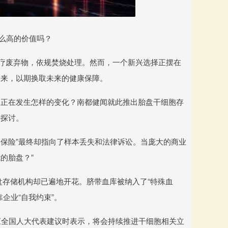
这么高的价值吗？
医疗废弃物，依规焚烧处理。然而，一个新兴选择正摆在
起来，以期换取未来的健康保障。
，正在发生怎样的变化？南都健闻就此推出胎盘干细胞存
开探讨。
物保险”最终却指向了样本丢失和法律诉讼。当庞大的商业
的胎盘？”
盘存储机构却已遍地开花。脐带血库被纳入了“特殊血
企业“自我约束”。
应全国人大代表建议时表示，将会持续推进干细胞相关立