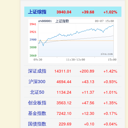
上证综指
3940.04
+39.68
+1.02%
深证成指
14311.01
+200.89
+1.42%
沪深300
4694.44
+43.13
+0.93%
北证50
1134.24
+11.37
+1.01%
创业板指
3563.12
+47.56
+1.35%
基金指数
7242.10
+12.30
+0.17%
国债指数
229.69
+0.10
+0.04%