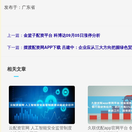
发布于：广东省
上一篇：
金篮子配资平台 科博达09月05日涨停分析
下一篇：
摆渡配资网APP下载 吕建中：企业应从三大方向把握绿色
相关文章
云配资官网 人工智能安全监管制度
久联优配app官网平台 