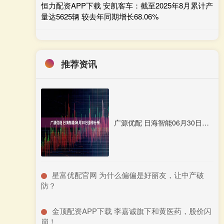
恒力配资APP下载 安凯客车：截至2025年8月累计产
量达5625辆 较去年同期增长68.06%
推荐资讯
广源优配 日海智能06月30日涨停分析
​星富优配官网 为什么偏偏是好丽友，让中产破
防？
​金顶配资APP下载 李嘉诚旗下和黄医药，股价闪
崩！