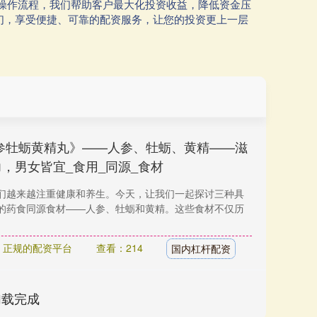
操作流程，我们帮助客户最大化投资收益，降低资金压
们，享受便捷、可靠的配资服务，让您的投资更上一层
参牡蛎黄精丸》——人参、牡蛎、黄精——滋
，男女皆宜_食用_同源_食材
们越来越注重健康和养生。今天，让我们一起探讨三种具
的药食同源食材——人参、牡蛎和黄精。这些食材不仅历
：正规的配资平台
查看：214
国内杠杆配资
加载完成