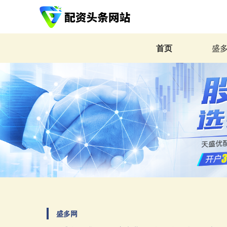
首页
盛
盛多网