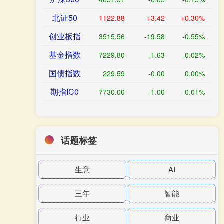
北证50
1122.88
+3.42
+0.30%
创业板指
3515.56
-19.58
-0.55%
基金指数
7229.80
-1.63
-0.02%
国债指数
229.59
-0.00
0.00%
期指IC0
7730.00
-1.00
-0.01%
话题标签
生意
AI
三年
智能
行业
商业