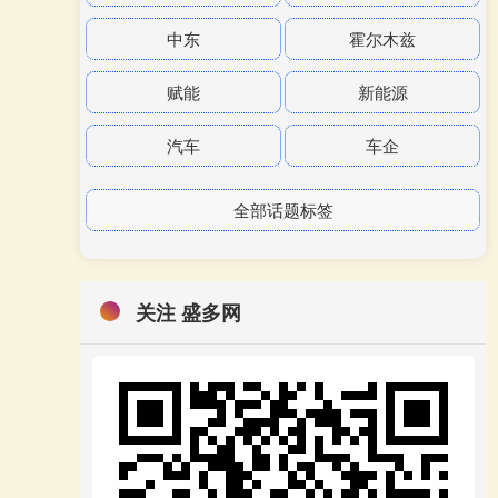
中东
霍尔木兹
赋能
新能源
汽车
车企
全部话题标签
关注 盛多网