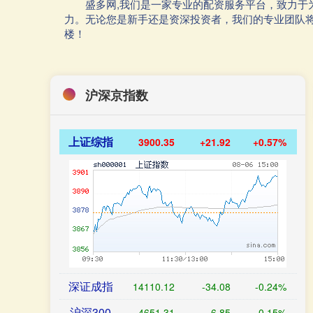
盛多网,我们是一家专业的配资服务平台，致力
力。无论您是新手还是资深投资者，我们的专业团队
楼！
沪深京指数
上证综指
3900.35
+21.92
+0.57%
深证成指
14110.12
-34.08
-0.24%
沪深300
4651.31
-6.85
-0.15%