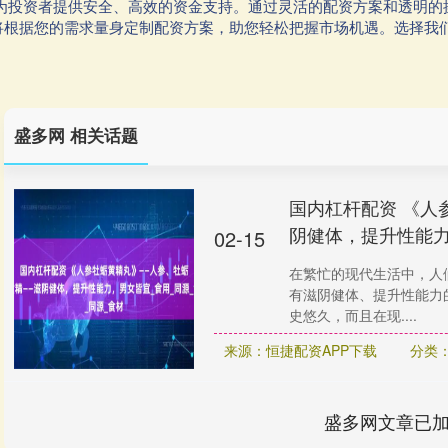
于为投资者提供安全、高效的资金支持。通过灵活的配资方案和透明的
将根据您的需求量身定制配资方案，助您轻松把握市场机遇。选择我
盛多网 相关话题
国内杠杆配资 《人
阴健体，提升性能力
02-15
在繁忙的现代生活中，人
有滋阴健体、提升性能力
史悠久，而且在现....
来源：恒捷配资APP下载
分类
盛多网文章已