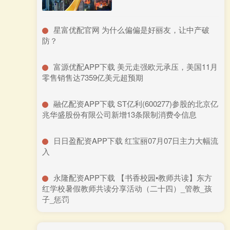
​星富优配官网 为什么偏偏是好丽友，让中产破
防？
​富源优配APP下载 美元走强欧元承压，美国11月
零售销售达7359亿美元超预期
​融亿配资APP下载 ST亿利(600277)参股的北京亿
兆华盛股份有限公司新增13条限制消费令信息
​日日盈配资APP下载 红宝丽07月07日主力大幅流
入
​永隆配资APP下载 【书香校园•教师共读】东方
红学校暑假教师共读分享活动（二十四）_管教_孩
子_惩罚