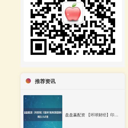
推荐资讯
盘盘赢配资 【环球财经】印度央行维持政策回购利率在5.5%不变