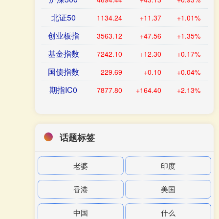
北证50
1134.24
+11.37
+1.01%
创业板指
3563.12
+47.56
+1.35%
基金指数
7242.10
+12.30
+0.17%
国债指数
229.69
+0.10
+0.04%
期指IC0
7877.80
+164.40
+2.13%
话题标签
老婆
印度
香港
美国
中国
什么