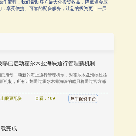
操作流程，我们帮助客户最大化投资收益，降低资金压
们，享受便捷、可靠的配资服务，让您的投资更上一层
被曝已启动霍尔木兹海峡通行管理新机制
朗已启动一项新的海上通行管理机制，对霍尔木兹海峡过往
据新机制，所有计划通过霍尔木兹海峡的船只将通过官方邮
佛山股票配资
查看：109
犀牛配资平台
加载完成