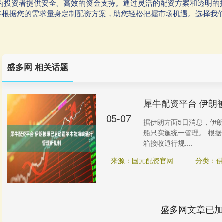
于为投资者提供安全、高效的资金支持。通过灵活的配资方案和透明的
将根据您的需求量身定制配资方案，助您轻松把握市场机遇。选择我
盛多网 相关话题
犀牛配资平台 伊朗
05-07
据伊朗方面5日消息，伊
船只实施统一管理。 根
箱接收通行规....
来源：国元配资官网
分类：
盛多网文章已