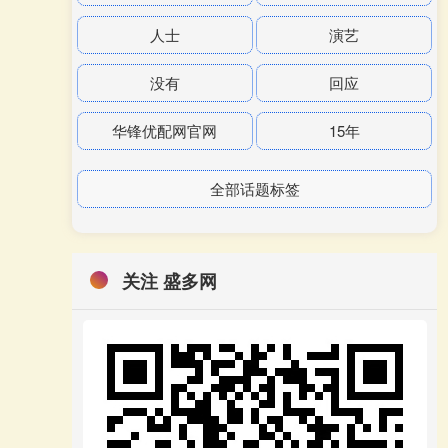
人士
演艺
没有
回应
华锋优配网官网
15年
全部话题标签
关注 盛多网