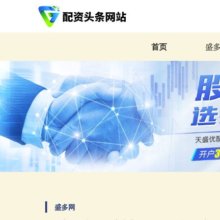
首页
盛
盛多网