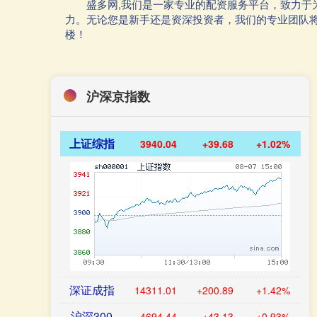
盛多网,我们是一家专业的配资服务平台，致力
力。无论您是新手还是资深投资者，我们的专业团队
楼！
沪深京指数
上证综指
3940.04
+39.68
+1.02%
深证成指
14311.01
+200.89
+1.42%
沪深300
4694.44
+43.13
+0.93%