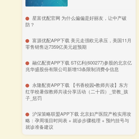
​星富优配官网 为什么偏偏是好丽友，让中产破
防？
​富源优配APP下载 美元走强欧元承压，美国11月
零售销售达7359亿美元超预期
​融亿配资APP下载 ST亿利(600277)参股的北京亿
兆华盛股份有限公司新增13条限制消费令信息
​永隆配资APP下载 【书香校园•教师共读】东方
红学校暑假教师共读分享活动（二十四）_管教_孩
子_惩罚
​沪深策略联盟APP下载 北京妇产医院产检实用攻
略：孕周项目时间表 + 就诊步骤梳理 + 预约挂号与
就诊准备建议