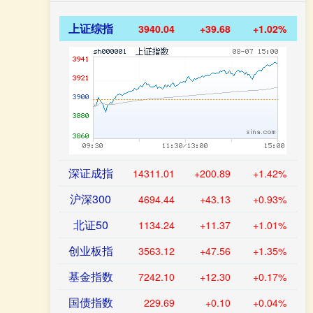
上证综指
3940.04
+39.68
+1.02%
深证成指
14311.01
+200.89
+1.42%
沪深300
4694.44
+43.13
+0.93%
北证50
1134.24
+11.37
+1.01%
创业板指
3563.12
+47.56
+1.35%
基金指数
7242.10
+12.30
+0.17%
国债指数
229.69
+0.10
+0.04%