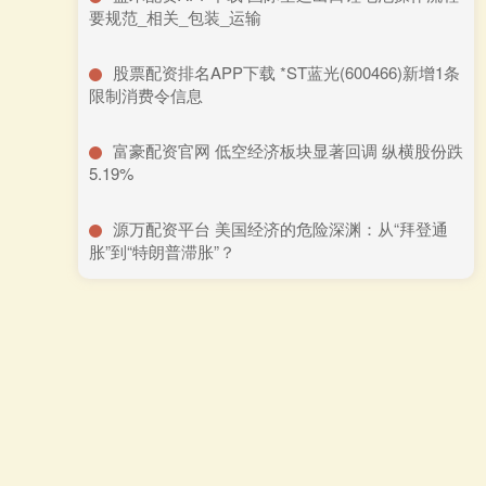
要规范_相关_包装_运输
​股票配资排名APP下载 *ST蓝光(600466)新增1条
限制消费令信息
​富豪配资官网 低空经济板块显著回调 纵横股份跌
5.19%
​源万配资平台 美国经济的危险深渊：从“拜登通
胀”到“特朗普滞胀”？