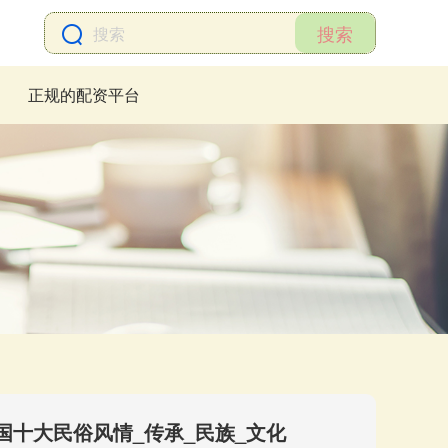
搜索
正规的配资平台
国十大民俗风情_传承_民族_文化