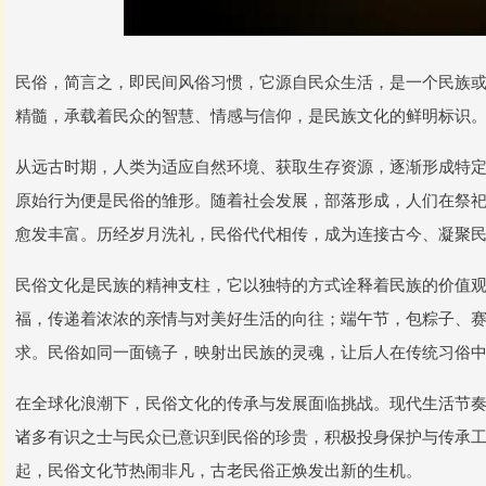
民俗，简言之，即民间风俗习惯，它源自民众生活，是一个民族
精髓，承载着民众的智慧、情感与信仰，是民族文化的鲜明标识
从远古时期，人类为适应自然环境、获取生存资源，逐渐形成特
原始行为便是民俗的雏形。随着社会发展，部落形成，人们在祭
愈发丰富。历经岁月洗礼，民俗代代相传，成为连接古今、凝聚
民俗文化是民族的精神支柱，它以独特的方式诠释着民族的价值
福，传递着浓浓的亲情与对美好生活的向往；端午节，包粽子、
求。民俗如同一面镜子，映射出民族的灵魂，让后人在传统习俗
在全球化浪潮下，民俗文化的传承与发展面临挑战。现代生活节
诸多有识之士与民众已意识到民俗的珍贵，积极投身保护与传承
起，民俗文化节热闹非凡，古老民俗正焕发出新的生机。