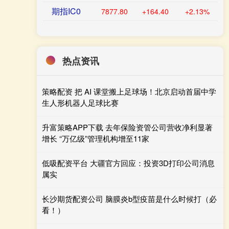
期指IC0
7877.80
+164.40
+2.13%
热点资讯
策略配资 把 AI 课堂搬上足球场！北京启动首届中学
生人形机器人足球比赛
升富策略APP下载 去年保险资管公司营收净利显著
增长 “万亿级”管理机构增至11家
低吸配资平台 大疆官方回应：投资3D打印公司消息
属实
长沙期货配资公司 脑膜炎b型疫苗是什么时候打（必
看！）