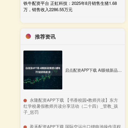
铁牛配资平台 正虹科技：2025年8月销售生猪1.68
万，销售收入2286.55万元
推荐资讯
启点配资APP下载 AI眼镜新品密集发布 消费电子行业投资机遇凸显
​永隆配资APP下载 【书香校园•教师共读】东方
红学校暑假教师共读分享活动（二十四）_管教_孩
子_惩罚
​盈禾配资APP下载 国际空运出口锂电池操作流程